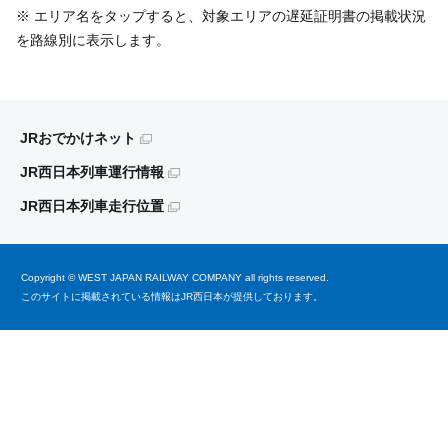
※ エリア名をタップすると、対象エリアの遅延証明書の掲載状況
を路線別に表示します。
JRおでかけネット
JR西日本列車運行情報
JR西日本列車走行位置
Copyright © WEST JAPAN RAILWAY COMPANY all rights reserved.
このサイトに掲載されている情報はJR西日本が提供しております。